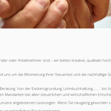
nder oder Arbeitnehmer sind – wir bieten kreative, qualitativ hoc
nd uns um die Minimierung Ihrer Steuerlast und die nachhaltige Ges
 Beratung. Von der Existenzgründung, Lohnbuchhaltung,…….. bis h
en Mandanten bei allen steuerlichen und wirtschaftlichen Entsche
r unsere angebotenen Leistungen. Wenn Sie neugierig geworden si
n unverbindlichen Beratungstermin.