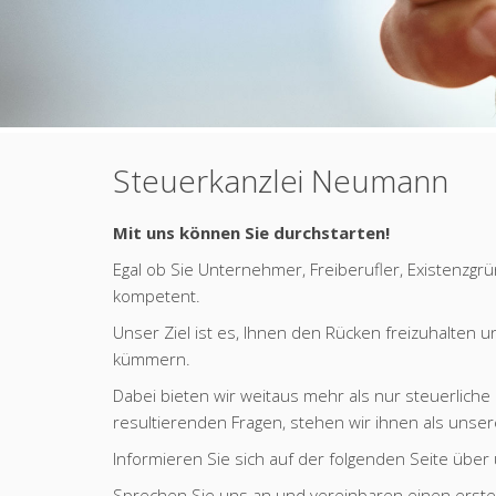
Steuerkanzlei Neumann
Mit uns können Sie durchstarten!
Egal ob Sie Unternehmer, Freiberufler, Existenzgrü
kompetent.
Unser Ziel ist es, Ihnen den Rücken freizuhalten u
kümmern.
Dabei bieten wir weitaus mehr als nur steuerliche
resultierenden Fragen, stehen wir ihnen als unser
Informieren Sie sich auf der folgenden Seite übe
Sprechen Sie uns an und vereinbaren einen erste